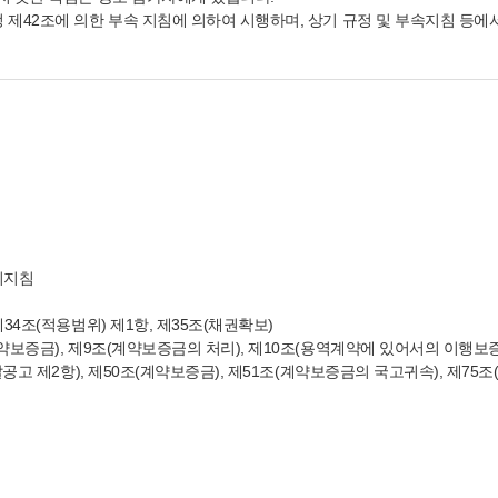
제42조에 의한 부속 지침에 의하여 시행하며, 상기 규정 및 부속지침 등에
리지침
34조(적용범위) 제1항, 제35조(채권확보)
약보증금), 제9조(계약보증금의 처리), 제10조(용역계약에 있어서의 이행보증
공고 제2항), 제50조(계약보증금), 제51조(계약보증금의 국고귀속), 제75