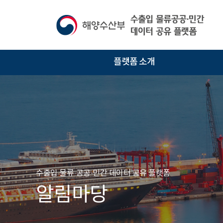
플랫폼 소개
수출입 물류·공공·민간 데이터 공유 플랫폼
알림마당