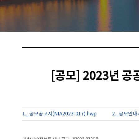
[공모] 2023년
1._공모공고서(NIA2023-017).hwp
2._공모안내서(