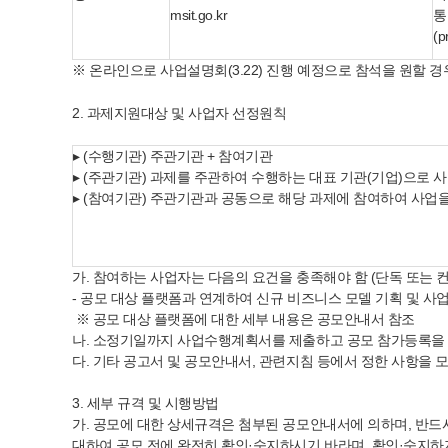
msit.go.kr
통
(p
※ 온라인으로 사업설명회(3.22) 진행 예정으로 참석을 원할 
2. 과제지원대상 및 사업자 선정원칙
▸ (수행기관) 주관기관 + 참여기관
▸ (주관기관) 과제를 주관하여 수행하는 대표 기관(기업)으로 사
▸ (참여기관) 주관기관과 공동으로 해당 과제에 참여하여 사업을
가. 참여하는 사업자는 다음의 요건을 충족해야 함 (단독 또는 
- 공모 대상 플랫폼과 연계하여 신규 비즈니스 모델 기획 및 
※ 공모 대상 플랫폼에 대한 세부 내용은 공모안내서 참조
나. 소정기일까지 사업수행계획서를 제출하고 공모 참가등록을 
다. 기타 공고서 및 공모안내서, 관련지침 등에서 정한 사항을 
3. 세부 규격 및 시행방법
가. 공모에 대한 상세규격은 첨부된 공모안내서에 의하며, 반드시
대하여 공모 전에 완전히 확인·숙지하시기 바라며, 확인·숙지하