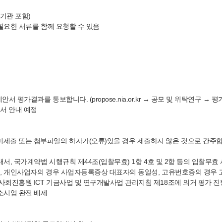
기관 포함)
필요한 서류를 함께 요청할 수 있음
평가결과를 통보합니다. (propose.nia.or.kr → 공모 및 위탁연구 
서 안내 예정
출 또는 첨부파일의 하자가(오류)있을 경우 제출하지 않은 것으로 간주합니
서, 국가계약법 시행규칙 제44조(입찰무효) 1항 4호 및 2항 등의 입찰무
, 개인사업자의 경우 사업자등록증상 대표자의 동일성, 고유번호증의 경우
회진흥원 ICT 기금사업 및 연구개발사업 관리지침 제18조에 의거 평가 진
소시엄 완전 배제