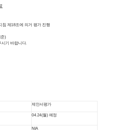
료
침 제18조에 의거 평가 진행
준)
주시기 바랍니다.
제안서평가
04.24(월) 예정
NIA