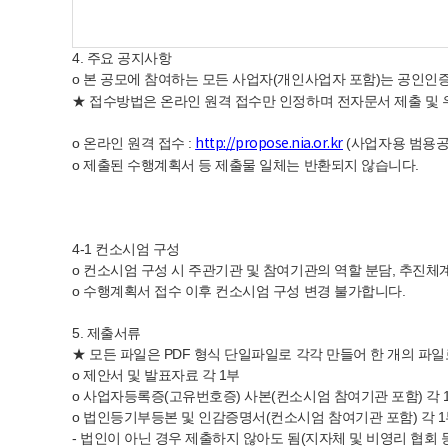
4. 주요 공지사항
o 본 공모에 참여하는 모든 사업자(개인사업자 포함)는 공인
★ 접수방법은 온라인 원격 접수만 인정하며 전자문서 제출 및
o 온라인 원격 접수 :
(사업자용 범용
http://propose.nia.or.kr
o 제출된 수행계획서 등 제출물 일체는 반환되지 않습니다.
4-1 컨소시엄 구성
o 컨소시엄 구성 시 주관기관 및 참여기관의 역할 분담, 추진체계
o 수행계획서 접수 이후 컨소시엄 구성 변경 불가합니다.
5. 제출서류
★ 모든 파일은 PDF 형식 단일파일로 각각 만들어 한 개의 
o 제안서 및 발표자료 각 1부
o 사업자등록증(고유번호증) 사본(컨소시엄 참여기관 포함) 각 
o 법인등기부등본 및 인감증명서(컨소시엄 참여기관 포함) 각 
- 법인이 아닌 경우 제출하지 않아도 됨(지자체 및 비영리 협회 