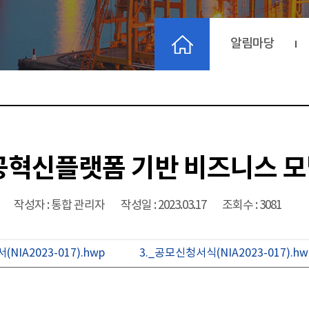
알림마당
 공공혁신플랫폼 기반 비즈니스 
작성자 : 통합 관리자
작성일 : 2023.03.17
조회수 : 3081
NIA2023-017).hwp
3._공모신청서식(NIA2023-017).hw