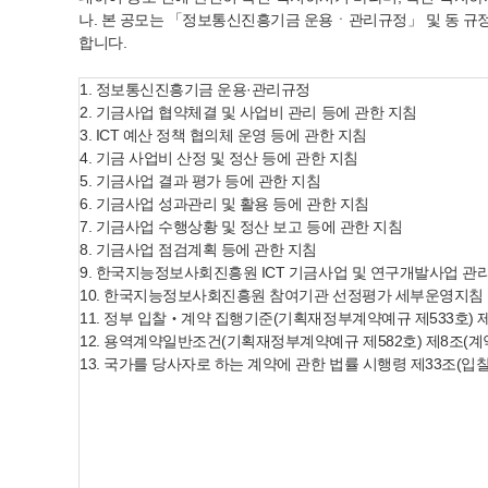
나. 본 공모는 「정보통신진흥기금 운용ㆍ관리규정」 및 동 규정 
합니다.
1. 정보통신진흥기금 운용·관리규정
2. 기금사업 협약체결 및 사업비 관리 등에 관한 지침
3. ICT 예산 정책 협의체 운영 등에 관한 지침
4. 기금 사업비 산정 및 정산 등에 관한 지침
5. 기금사업 결과 평가 등에 관한 지침
6. 기금사업 성과관리 및 활용 등에 관한 지침
7. 기금사업 수행상황 및 정산 보고 등에 관한 지침
8. 기금사업 점검계획 등에 관한 지침
9. 한국지능정보사회진흥원 ICT 기금사업 및 연구개발사업 관
10. 한국지능정보사회진흥원 참여기관 선정평가 세부운영지침
11. 정부 입찰‧계약 집행기준(기획재정부계약예규 제533호) 제
12. 용역계약일반조건(기획재정부계약예규 제582호) 제8조(계
13. 국가를 당사자로 하는 계약에 관한 법률 시행령 제33조(입찰